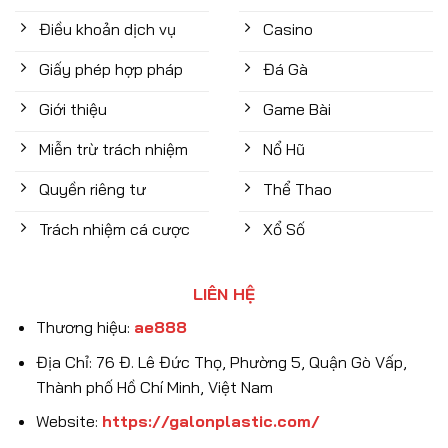
Điều khoản dịch vụ
Casino
Giấy phép hợp pháp
Đá Gà
Giới thiệu
Game Bài
Miễn trừ trách nhiệm
Nổ Hũ
Quyền riêng tư
Thể Thao
Trách nhiệm cá cược
Xổ Số
LIÊN HỆ
Thương hiệu:
ae888
Địa Chỉ: 76 Đ. Lê Đức Thọ, Phường 5, Quận Gò Vấp,
Thành phố Hồ Chí Minh, Việt Nam
Website:
https://galonplastic.com/