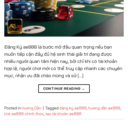
Đăng Ký ae888 là bước mở đầu quan trọng nếu bạn
muốn tiếp cận đầy đủ hệ sinh thái giải trí đang được
nhiều người quan tâm hiện nay, bởi chỉ khi có tài khoản
hợp lệ, người chơi mới có thể truy cập nhanh các chuyên
mục, nhận ưu đãi chào mừng và sử […]
CONTINUE READING
→
Posted in
Hướng Dẫn
|
Tagged
đăng ký ae888
,
hướng dẫn ae888
,
link ae888 chính thức
,
tạo tài khoản ae888