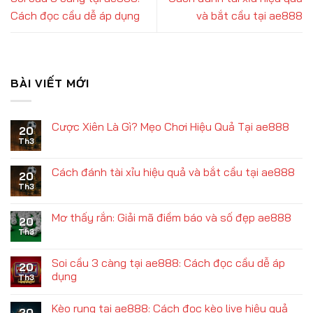
Cách đọc cầu dễ áp dụng
và bắt cầu tại ae888
BÀI VIẾT MỚI
Cược Xiên Là Gì? Mẹo Chơi Hiệu Quả Tại ae888
20
Th3
Cách đánh tài xỉu hiệu quả và bắt cầu tại ae888
20
Th3
Mơ thấy rắn: Giải mã điềm báo và số đẹp ae888
20
Th3
Soi cầu 3 càng tại ae888: Cách đọc cầu dễ áp
20
dụng
Th3
Kèo rung tại ae888: Cách đọc kèo live hiệu quả
20