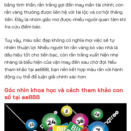
bằng tinh thần; rắn trắng gợi đến may mắn tài chính; còn
rắn vàng thường được liên hệ với tài lộc và cơ hội thăng
tiến. Đây là nhóm giấc mơ được nhiều người quan tâm khi
tra cứu điềm báo.
Tuy vậy, màu sắc đẹp không có nghĩa mọi việc sẽ tự
nhiên thuận lợi. Nhiều người tin rắn vàng bò vào nhà là
dấu hiệu tốt cho tiền bạc, còn rắn trắng xuất hiện nhẹ
nhàng là biểu hiện của vận may đến sau chờ đợi. Nếu
tham khảo tại ae888, bạn nên kết hợp màu rắn với hành
động cụ thể để luận giải chính xác hơn.
Góc nhìn khoa học và cách tham khảo con
số tại ae888