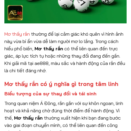
Mơ thấy rắn
thường để lại cảm giác khó quên vì hình ảnh
này vừa bí ẩn vừa dễ làm người mơ lo lắng. Trong cách
hiểu phổ biến,
Mơ thấy rắn
có thể liên quan đến trực
giác, áp lực tích tụ hoặc những thay đổi đang đến gần.
Khi giải mã tại ae888, màu sắc và hành động của rắn đều
là chi tiết đáng nhớ.
Mơ thấy rắn có ý nghĩa gì trong tâm linh
Biểu tượng của sự thay đổi và tái sinh
Trong quan niệm Á Đông, rắn gắn với sự khôn ngoan, linh
hoạt và khả năng chờ đúng thời điểm để hành động. Vì
thế,
Mơ thấy rắn
thường xuất hiện khi bạn đang bước
vào giai đoạn chuyển mình, có thể liên quan đến công