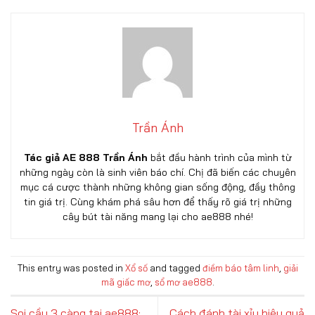
Trần Ánh
Tác giả AE 888
Trần Ánh
bắt đầu hành trình của mình từ
những ngày còn là sinh viên báo chí. Chị đã biến các chuyên
mục cá cược thành những không gian sống động, đầy thông
tin giá trị. Cùng khám phá sâu hơn để thấy rõ giá trị những
cây bút tài năng mang lại cho ae888 nhé!
This entry was posted in
Xổ số
and tagged
điềm báo tâm linh
,
giải
mã giấc mơ
,
sổ mơ ae888
.
Soi cầu 3 càng tại ae888:
Cách đánh tài xỉu hiệu quả