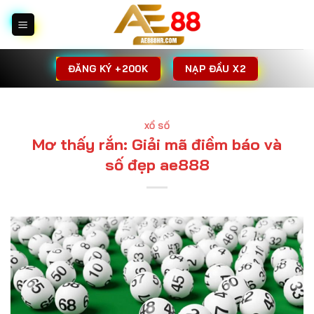
Skip
to
content
ĐĂNG KÝ +200K
NẠP ĐẦU X2
XỔ SỐ
Mơ thấy rắn: Giải mã điềm báo và
số đẹp ae888