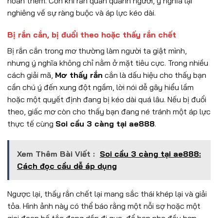
hoãn thêm. Còn khi rắn quấn quanh người, ý nghĩa lại
nghiêng về sự ràng buộc và áp lực kéo dài.
Bị rắn cắn, bị đuổi theo hoặc thấy rắn chết
Bị rắn cắn trong mơ thường làm người ta giật mình,
nhưng ý nghĩa không chỉ nằm ở mặt tiêu cực. Trong nhiều
cách giải mã,
Mơ thấy rắn
cắn là dấu hiệu cho thấy bạn
cần chú ý đến xung đột ngầm, lời nói dễ gây hiểu lầm
hoặc một quyết định đang bị kéo dài quá lâu. Nếu bị đuổi
theo, giấc mơ còn cho thấy bạn đang né tránh một áp lực
thực tế cùng
Soi cầu 3 càng tại ae888
.
Xem Thêm Bài Viết :
Soi cầu 3 càng tại ae888:
Cách đọc cầu dễ áp dụng
Ngược lại, thấy rắn chết lại mang sắc thái khép lại và giải
tỏa. Hình ảnh này có thể báo rằng một nỗi sợ hoặc một