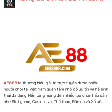
20
Th3
AE888
là thương hiệu giải trí trực tuyến được nhiều
người chơi tại Việt Nam quan tâm nhờ độ uy tín và hệ sinh
thái đa dạng. Nền tảng mang đến nhiều lựa chọn hấp dẫn
như Slot game, Casino live, Thể thao, Bắn cá và Xổ số.