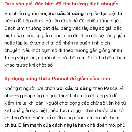
Dựa vào giải đặc biệt để tìm hướng dịch chuyển
Với nhiều người mới,
Soi cầu 3 càng
từ giải đặc biệt là
cách dễ tiếp cận vì dữ liệu rõ và dễ đối chiếu từng ngày.
Cách làm thường bắt đầu bằng việc lấy dãy số giải đặc
biệt của nhiều kỳ gần nhau, sau đó theo dõi sự tăng giảm
hoặc lặp lại ở từng vị trí để nhận ra quán tính dịch
chuyển. Nếu một cụm số đi theo hướng gần giống nhau
trong vài phiên, người chơi có thể xem đó là tín hiệu tham
khảo trước khi chốt số.
Áp dụng công thức Pascal để giảm cảm tính
Không ít người lựa chọn
Soi cầu 3 càng
theo Pascal vì
phương pháp này có quy trình tính toán rõ ràng và dễ
kiểm tra lại khi cần. Người chơi cộng các chữ số liền kề từ
kết quả giải đặc biệt, tiếp tục rút gọn nhiều bước cho tới
khi thu được nhóm số cuối cùng dùng làm cơ sở tham
chiếu. Điểm mạnh của cách này là hạn chế đoán mò, phù