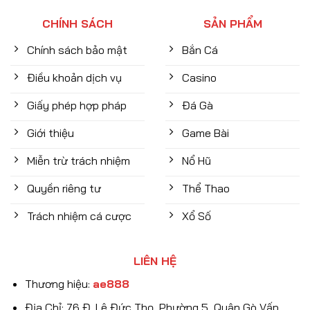
CHÍNH SÁCH
SẢN PHẨM
Chính sách bảo mật
Bắn Cá
Điều khoản dịch vụ
Casino
Giấy phép hợp pháp
Đá Gà
Giới thiệu
Game Bài
Miễn trừ trách nhiệm
Nổ Hũ
Quyền riêng tư
Thể Thao
Trách nhiệm cá cược
Xổ Số
LIÊN HỆ
Thương hiệu:
ae888
Địa Chỉ: 76 Đ. Lê Đức Thọ, Phường 5, Quận Gò Vấp,