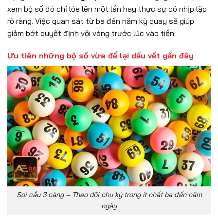
xem bộ số đó chỉ lóe lên một lần hay thực sự có nhịp lặp
rõ ràng. Việc quan sát từ ba đến năm kỳ quay sẽ giúp
giảm bớt quyết định vội vàng trước lúc vào tiền.
Ưu tiên những bộ số vừa để lại dấu vết gần đây
Soi cầu 3 càng – Theo dõi chu kỳ trong ít nhất ba đến năm
ngày