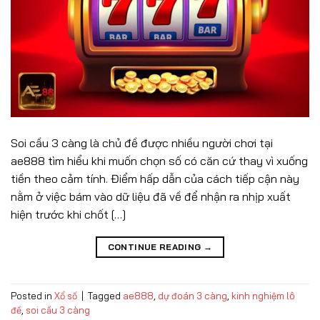
Soi cầu 3 càng là chủ đề được nhiều người chơi tại
ae888 tìm hiểu khi muốn chọn số có căn cứ thay vì xuống
tiền theo cảm tính. Điểm hấp dẫn của cách tiếp cận này
nằm ở việc bám vào dữ liệu đã về để nhận ra nhịp xuất
hiện trước khi chốt […]
CONTINUE READING
→
Posted in
Xổ số
|
Tagged
ae888
,
dự đoán 3 càng
,
kinh nghiệm lô
đề
,
soi cầu 3 càng