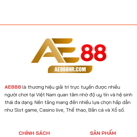
AE888
là thương hiệu giải trí trực tuyến được nhiều
người chơi tại Việt Nam quan tâm nhờ độ uy tín và hệ sinh
thái đa dạng. Nền tảng mang đến nhiều lựa chọn hấp dẫn
như Slot game, Casino live, Thể thao, Bắn cá và Xổ số.
CHÍNH SÁCH
SẢN PHẨM