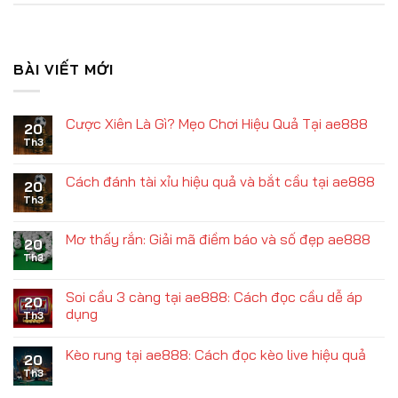
BÀI VIẾT MỚI
Cược Xiên Là Gì? Mẹo Chơi Hiệu Quả Tại ae888
20
Th3
Cách đánh tài xỉu hiệu quả và bắt cầu tại ae888
20
Th3
Mơ thấy rắn: Giải mã điềm báo và số đẹp ae888
20
Th3
Soi cầu 3 càng tại ae888: Cách đọc cầu dễ áp
20
dụng
Th3
Kèo rung tại ae888: Cách đọc kèo live hiệu quả
20
Th3