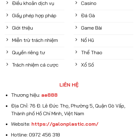
Điều khoản dịch vụ
Casino
Giấy phép hợp pháp
Đá Gà
Giới thiệu
Game Bài
Miễn trừ trách nhiệm
Nổ Hũ
Quyền riêng tư
Thể Thao
Trách nhiệm cá cược
Xổ Số
LIÊN HỆ
Thương hiệu:
ae888
Địa Chỉ: 76 Đ. Lê Đức Thọ, Phường 5, Quận Gò Vấp,
Thành phố Hồ Chí Minh, Việt Nam
Website:
https://galonplastic.com/
Hotline: 0972 456 318