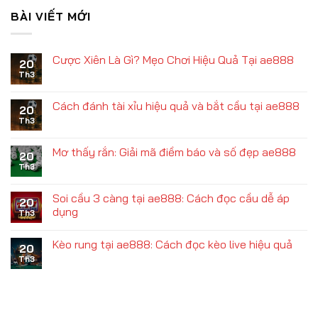
BÀI VIẾT MỚI
Cược Xiên Là Gì? Mẹo Chơi Hiệu Quả Tại ae888
20
Th3
Cách đánh tài xỉu hiệu quả và bắt cầu tại ae888
20
Th3
Mơ thấy rắn: Giải mã điềm báo và số đẹp ae888
20
Th3
Soi cầu 3 càng tại ae888: Cách đọc cầu dễ áp
20
dụng
Th3
Kèo rung tại ae888: Cách đọc kèo live hiệu quả
20
Th3