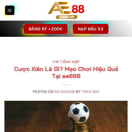
Skip
to
content
ĐĂNG KÝ +200K
NẠP ĐẦU X2
TIN TỔNG HỢP
Cược Xiên Là Gì? Mẹo Chơi Hiệu Quả
Tại ae888
POSTED ON
20/03/2026
BY
TRẦN ÁNH