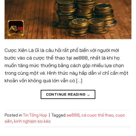
Cược Xiên Là Gì là câu hỏi rất phổ biến với người mới
bước vào cá cược thể thao tại ae888, nhất là khi họ
muốn tăng mức thưởng bằng cách gộp nhiều lựa chọn
trong cùng một vé. Hình thức này hấp dẫn vì chỉ cần một
khoản vốn không quá lớn vẫn có […]
CONTINUE READING
→
Posted in
Tin Tổng Hợp
|
Tagged
ae888
,
cá cược thể thao
,
cược
xiên
,
kinh nghiệm soi kèo