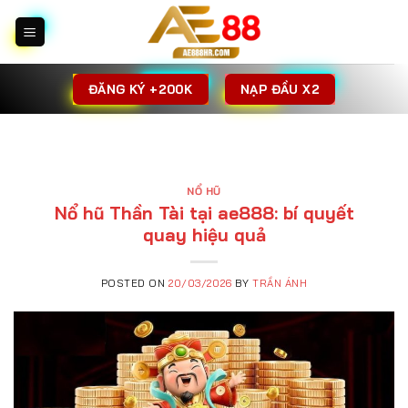
Skip
to
content
ĐĂNG KÝ +200K
NẠP ĐẦU X2
NỔ HŨ
Nổ hũ Thần Tài tại ae888: bí quyết
quay hiệu quả
POSTED ON
20/03/2026
BY
TRẦN ÁNH