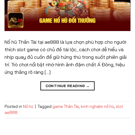
Nổ hũ Thần Tài tại ae888 là lựa chọn phù hợp cho người
thích slot game có chủ đề tài lộc, cách chơi dễ hiểu và
nhịp quay đủ cuốn để giữ hứng thú trong suốt phiên giải
trí. Trò chơi nổi bật nhờ hình ảnh đậm chất Á Đông, hiệu
ứng thắng rõ ràng […]
CONTINUE READING
→
Posted in
Nổ hũ
|
Tagged
game Thần Tài
,
kinh nghiệm nổ hũ
,
slot
ae888