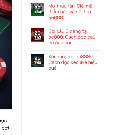
Mơ thấy rắn: Giải mã
20
điềm báo và số đẹp
Th3
ae888
Soi cầu 3 càng tại
20
ae888: Cách đọc cầu
Th3
dễ áp dụng
Kèo rung tại ae888:
20
Cách đọc kèo live hiệu
Th3
quả
cược
ẽ bớt