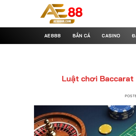
Skip
to
content
AE888
BẮN CÁ
CASINO
Đ
Luật chơi Baccarat 
POST