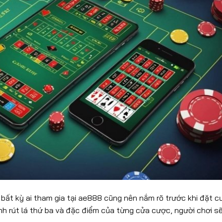
 bất kỳ ai tham gia tại ae888 cũng nên nắm rõ trước khi đặt 
rình rút lá thứ ba và đặc điểm của từng cửa cược, người chơi s