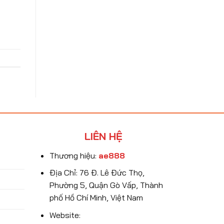
LIÊN HỆ
Thương hiệu:
ae888
Địa Chỉ: 76 Đ. Lê Đức Thọ,
Phường 5, Quận Gò Vấp, Thành
phố Hồ Chí Minh, Việt Nam
Website: