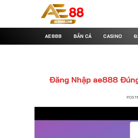
Skip
to
content
AE888
BẮN CÁ
CASINO
Đ
Đăng Nhập ae888 Đúng
POST