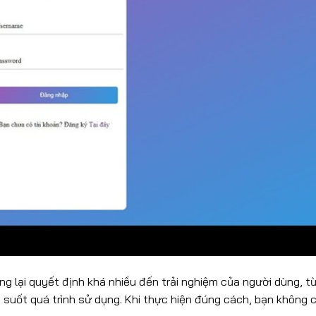
 lại quyết định khá nhiều đến trải nghiệm của người dùng, t
 suốt quá trình sử dụng. Khi thực hiện đúng cách, bạn không c