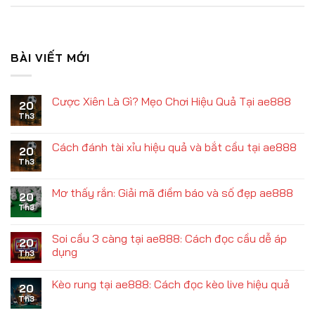
BÀI VIẾT MỚI
Cược Xiên Là Gì? Mẹo Chơi Hiệu Quả Tại ae888
20
Th3
Cách đánh tài xỉu hiệu quả và bắt cầu tại ae888
20
Th3
Mơ thấy rắn: Giải mã điềm báo và số đẹp ae888
20
Th3
Soi cầu 3 càng tại ae888: Cách đọc cầu dễ áp
20
dụng
Th3
Kèo rung tại ae888: Cách đọc kèo live hiệu quả
20
Th3