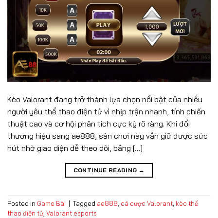
Kèo Valorant đang trở thành lựa chọn nổi bật của nhiều
người yêu thể thao điện tử vì nhịp trận nhanh, tính chiến
thuật cao và cơ hội phân tích cực kỳ rõ ràng. Khi đổi
thương hiệu sang ae888, sân chơi này vẫn giữ được sức
hút nhờ giao diện dễ theo dõi, bảng […]
CONTINUE READING
→
Posted in
Game Bài
|
Tagged
ae888
,
cá cược Valorant
,
kèo thể
thao điện tử
,
Valorant esports