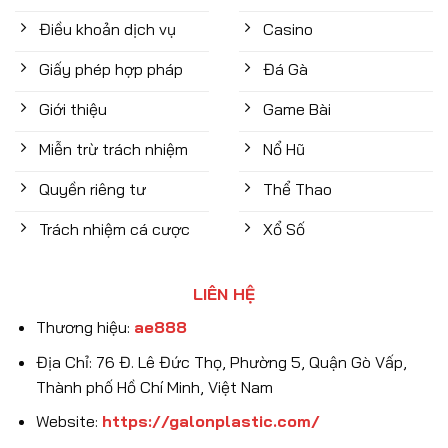
Điều khoản dịch vụ
Casino
Giấy phép hợp pháp
Đá Gà
Giới thiệu
Game Bài
Miễn trừ trách nhiệm
Nổ Hũ
Quyền riêng tư
Thể Thao
Trách nhiệm cá cược
Xổ Số
LIÊN HỆ
Thương hiệu:
ae888
Địa Chỉ: 76 Đ. Lê Đức Thọ, Phường 5, Quận Gò Vấp,
Thành phố Hồ Chí Minh, Việt Nam
Website:
https://galonplastic.com/