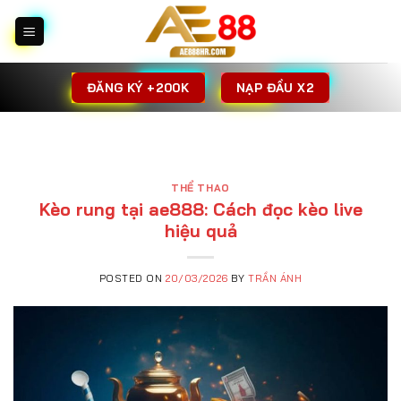
Skip
to
content
ĐĂNG KÝ +200K
NẠP ĐẦU X2
THỂ THAO
Kèo rung tại ae888: Cách đọc kèo live
hiệu quả
POSTED ON
20/03/2026
BY
TRẦN ÁNH