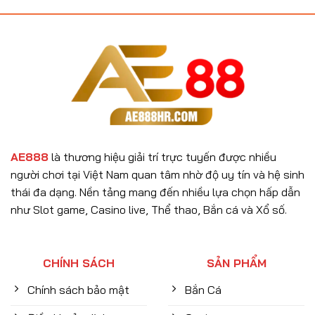
AE888
là thương hiệu giải trí trực tuyến được nhiều
người chơi tại Việt Nam quan tâm nhờ độ uy tín và hệ sinh
thái đa dạng. Nền tảng mang đến nhiều lựa chọn hấp dẫn
như Slot game, Casino live, Thể thao, Bắn cá và Xổ số.
CHÍNH SÁCH
SẢN PHẨM
Chính sách bảo mật
Bắn Cá