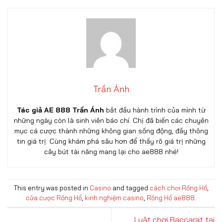
Trần Ánh
Tác giả AE 888
Trần Ánh
bắt đầu hành trình của mình từ
những ngày còn là sinh viên báo chí. Chị đã biến các chuyên
mục cá cược thành những không gian sống động, đầy thông
tin giá trị. Cùng khám phá sâu hơn để thấy rõ giá trị những
cây bút tài năng mang lại cho ae888 nhé!
This entry was posted in
Casino
and tagged
cách chơi Rồng Hổ
,
cửa cược Rồng Hổ
,
kinh nghiệm casino
,
Rồng Hổ ae888
.
Luật chơi Baccarat tại