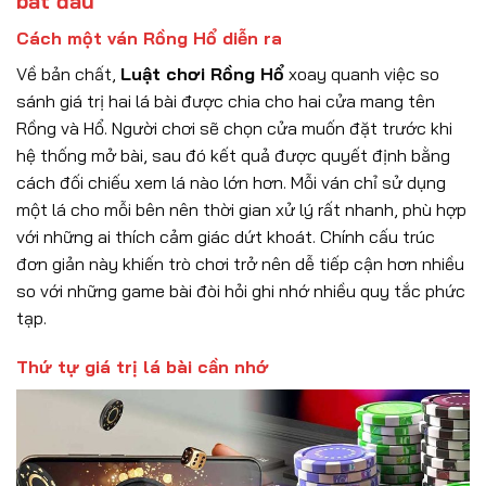
bắt đầu
Cách một ván Rồng Hổ diễn ra
Về bản chất,
Luật chơi Rồng Hổ
xoay quanh việc so
sánh giá trị hai lá bài được chia cho hai cửa mang tên
Rồng và Hổ. Người chơi sẽ chọn cửa muốn đặt trước khi
hệ thống mở bài, sau đó kết quả được quyết định bằng
cách đối chiếu xem lá nào lớn hơn. Mỗi ván chỉ sử dụng
một lá cho mỗi bên nên thời gian xử lý rất nhanh, phù hợp
với những ai thích cảm giác dứt khoát. Chính cấu trúc
đơn giản này khiến trò chơi trở nên dễ tiếp cận hơn nhiều
so với những game bài đòi hỏi ghi nhớ nhiều quy tắc phức
tạp.
Thứ tự giá trị lá bài cần nhớ