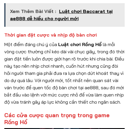
Xem Thêm Bài Viết :
Luật chơi Baccarat tại
ae888 dễ hiểu cho người mới
Thời gian đặt cược và nhịp độ bàn chơi
Một điểm đáng chú ý của
Luật chơi Rồng Hổ
là mỗi
vòng cược thường chỉ kéo dài vài chục giây, trong đó thời
gian đặt tiền luôn được giới hạn rõ trước khi chia bài. Điều
này tạo nên nhịp chơi nhanh, cuốn hút nhưng cũng đòi
hỏi người tham gia phải đưa ra lựa chọn dứt khoát thay vì
do dự quá lâu. Với người mới, tốt nhất nên quan sát vài
ván trước để quen tốc độ bàn chơi tại ae888, sau đó mới
bắt đầu vào lệnh với mức cược nhỏ để vừa làm quen nhịp
độ vừa tránh gây áp lực không cần thiết cho ngân sách.
Các cửa cược quan trọng trong game
Rồng Hổ